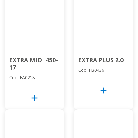
EXTRA MIDI 450-
EXTRA PLUS 2.0
17
Cod. FB0436
Cod. FA0218
add
add