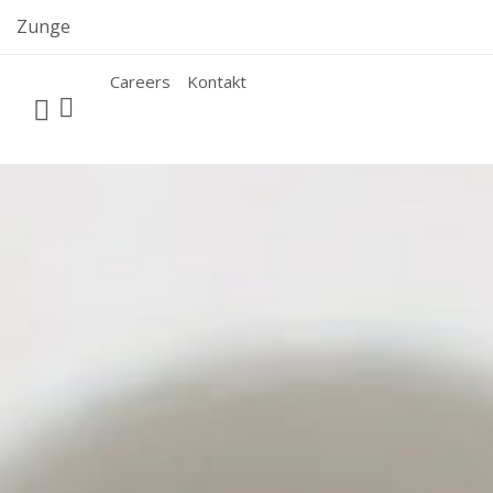
Skip
Zunge
to
content
Careers
Kontakt