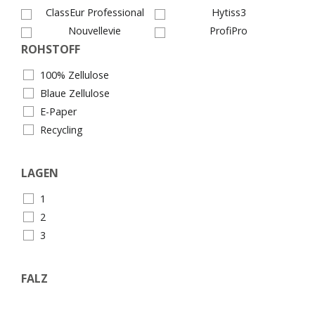
ClassEur Professional
Hytiss3
Nouvellevie
ProfiPro
ROHSTOFF
100% Zellulose
Blaue Zellulose
E-Paper
Recycling
LAGEN
1
2
3
FALZ