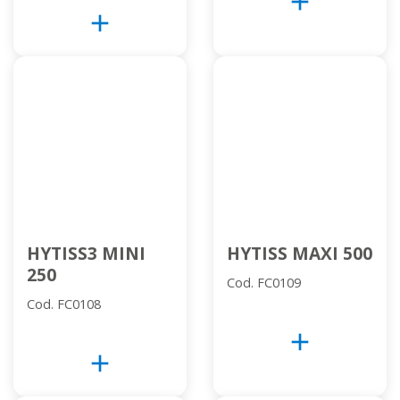
add
add
HYTISS3 MINI
HYTISS MAXI 500
250
Cod. FC0109
Cod. FC0108
add
add