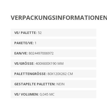
VERPACKUNGSINFORMATIONE
VE/ PALETTE:
52
PAKETE/VE:
1
EAN/VE:
8024497006972
VE/GRÖSSE:
400X600X190 MM
PALETTENGRÖSSE:
80X120X262 CM
GESTAPELTE PALETTEN:
NEIN
VE/ VOLUMEN:
0,045 MC