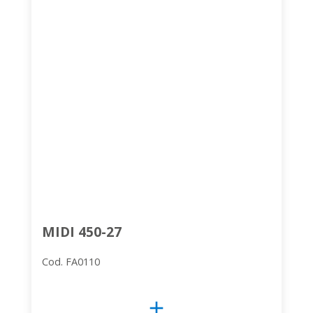
MIDI 450-27
Cod. FA0110
add