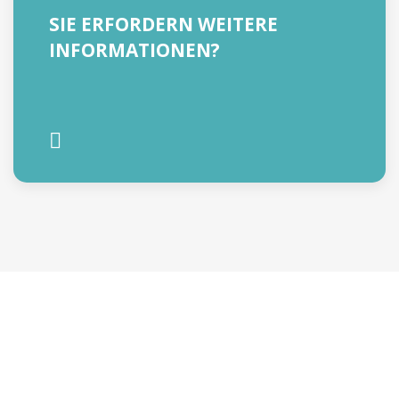
SIE ERFORDERN WEITERE
INFORMATIONEN?
ANFRAGE INFORMATIONEN
ODER EIN ANGEBOT
BEKOMMEN