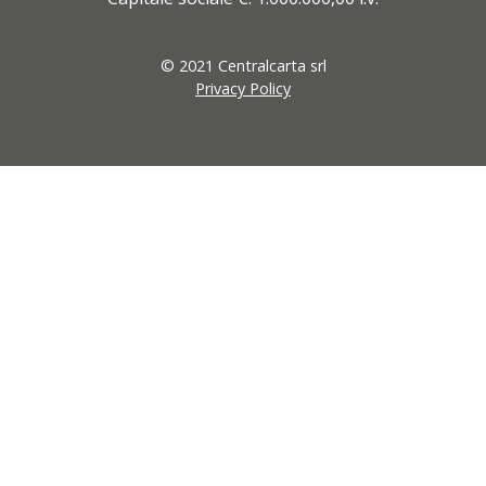
© 2021 Centralcarta srl
Privacy Policy