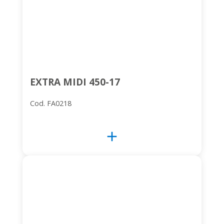
EXTRA MIDI 450-17
Cod. FA0218
add