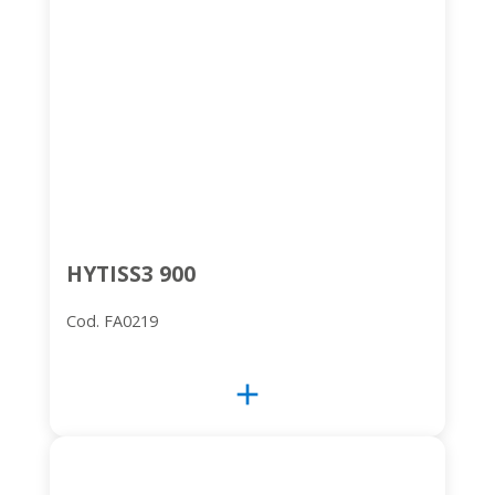
HYTISS3 900
Cod. FA0219
add