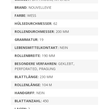
BRAND:
NOUVELLEVIE
FARBE:
WESS
HÜLSEDURCHMESSER:
62
ROLLENDURCHMESSER:
200 MM
GRAMMATUR:
19
LEBENSMITTELKONTAKT:
NEIN
ROLLENBREITE:
190 MM
BESONDERE VERFAHREN:
GEKLEBT,
PERFORATED, PRAGUNG
BLATTLÄNGE:
230 MM
ROLLENLÄNGE:
104 M
HANDGRIFF:
NEIN
BLATTANZAHL:
450
LAGEN:
2