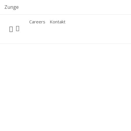
Skip
Zunge
to
content
Careers
Kontakt