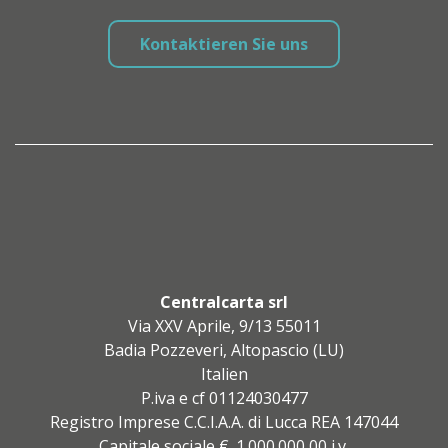
Kontaktieren Sie uns
Centralcarta srl
Via XXV Aprile, 9/13 55011
Badia Pozzeveri, Altopascio (LU)
Italien
P.iva e cf 01124030477
Registro Imprese C.C.I.A.A. di Lucca REA 147044
Capitale sociale €. 1.000.000,00 i.v.