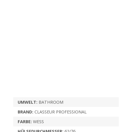
UMWELT:
BATHROOM
BRAND:
CLASSEUR PROFESSIONAL
FARBE:
WESS
HÜLSEDURCHMESSER:
62/76