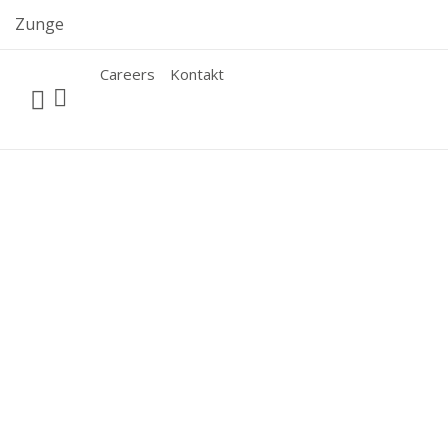
Skip
Zunge
to
content
Careers
Kontakt