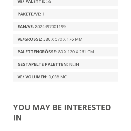
VE/ PALETTE:
56
PAKETE/VE:
1
EAN/VE:
8024497001199
VE/GRÖSSE:
380 X 570 X 176 MM
PALETTENGRÖSSE:
80 X 120 X 261 CM
GESTAPELTE PALETTEN:
NEIN
VE/ VOLUMEN:
0,038 MC
YOU MAY BE INTERESTED
IN