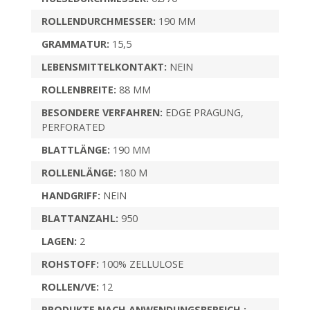
ROLLENDURCHMESSER:
190 MM
GRAMMATUR:
15,5
LEBENSMITTELKONTAKT:
NEIN
ROLLENBREITE:
88 MM
BESONDERE VERFAHREN:
EDGE PRAGUNG,
PERFORATED
BLATTLÄNGE:
190 MM
ROLLENLÄNGE:
180 M
HANDGRIFF:
NEIN
BLATTANZAHL:
950
LAGEN:
2
ROHSTOFF:
100% ZELLULOSE
ROLLEN/VE:
12
PRODUKTE NACH ANWENDUNGSBEREICH :