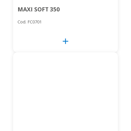
MAXI SOFT 350
Cod. FC0701
add