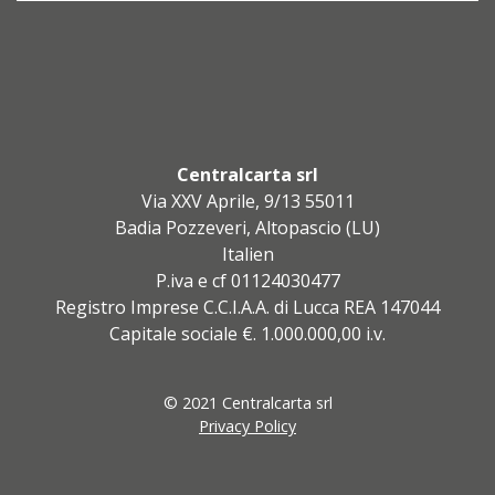
Centralcarta srl
Via XXV Aprile, 9/13 55011
Badia Pozzeveri, Altopascio (LU)
Italien
P.iva e cf 01124030477
Registro Imprese C.C.I.A.A. di Lucca REA 147044
Capitale sociale €. 1.000.000,00 i.v.
© 2021 Centralcarta srl
Privacy Policy