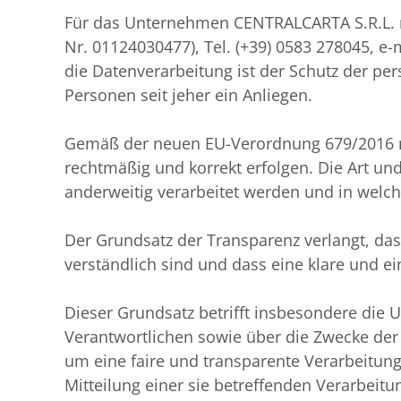
Für das Unternehmen CENTRALCARTA S.R.L. mit S
Nr. 01124030477), Tel. (+39) 0583 278045, e-m
die Datenverarbeitung ist der Schutz der p
Personen seit jeher ein Anliegen.
Gemäß der neuen EU-Verordnung 679/2016 m
rechtmäßig und korrekt erfolgen. Die Art u
anderweitig verarbeitet werden und in welc
Der Grundsatz der Transparenz verlangt, das
verständlich sind und dass eine klare und e
Dieser Grundsatz betrifft insbesondere die U
Verantwortlichen sowie über die Zwecke der 
um eine faire und transparente Verarbeitung
Mitteilung einer sie betreffenden Verarbei