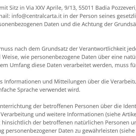
itz in Via XXV Aprile, 9/13, 55011 Badia Pozzeveri, Al
ail: info@centralcarta.it in der Person seines gesetzl
ersonenbezogenen Daten und die Achtung der Grundsät
uss nach dem Grundsatz der Verantwortlichkeit jed
nd Weise, wie personenbezogene Daten über eine natü
hem Umfang diese Daten verarbeitet werden, muss für
s Informationen und Mitteilungen über die Verarbeit
infache Sprache verwendet wird.
nterrichtung der betroffenen Personen über die Identi
Verarbeitung und weitere Informationen (siehe Artik
 hinsichtlich der betroffenen natürlichen Personen u
tung personenbezogener Daten zu gewährleisten (sie