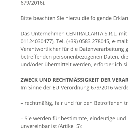
679/2016).
Bitte beachten Sie hierzu die folgende Erklär
Das Unternehmen CENTRALCARTA S.R.L. mit Sitz 
01124030477), Tel. (+39) 0583 278045, e-mail:
Verantwortlicher für die Datenverarbeitung
betreffenden personenbezogenen Daten, die 
und/oder übermittelt werden, erforderlich
ZWECK UND RECHTMÄSSIGKEIT DER VERA
Im Sinne der EU-Verordnung 679/2016 werd
– rechtmäßig, fair und für den Betroffenen tra
– Sie werden für bestimmte, eindeutige und 
unvereinbar ist (Artikel 5);