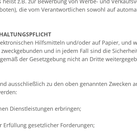
 heißt z.B. zur Bewerbung von Werbe- und Verkaufs
ten), die vom Verantwortlichen sowohl auf automati
HALTUNGSPFLICHT
lektronischen Hilfsmitteln und/oder auf Papier, und 
ist zweckgebunden und in jedem Fall sind die Sicherhei
gemäß der Gesetzgebung nicht an Dritte weitergegeb
nd ausschließlich zu den oben genannten Zwecken an
erden:
en Dienstleistungen erbringen;
 Erfüllung gesetzlicher Forderungen;