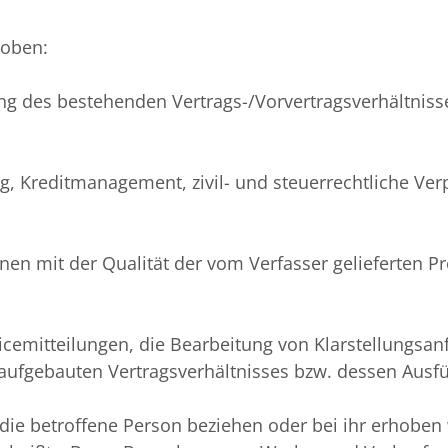
hoben:
lung des bestehenden Vertrags-/Vorvertragsverhältni
, Kreditmanagement, zivil- und steuerrechtliche Verp
nen mit der Qualität der vom Verfasser gelieferten Pr
cemitteilungen, die Bearbeitung von Klarstellungsan
aufgebauten Vertragsverhältnisses bzw. dessen Ausf
die betroffene Person beziehen oder bei ihr erhoben