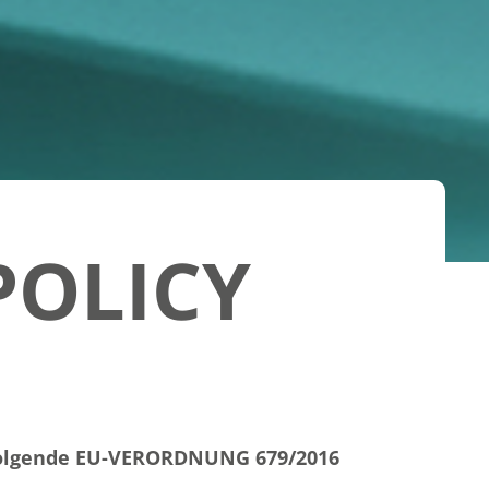
POLICY
olgende EU-VERORDNUNG 679/2016