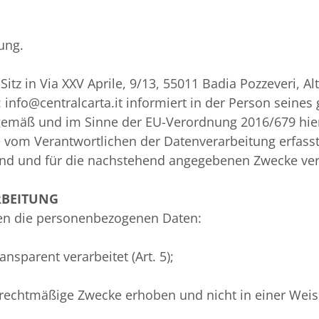
ung.
in Via XXV Aprile, 9/13, 55011 Badia Pozzeveri, Altop
 info@centralcarta.it informiert in der Person seines 
 gemäß und im Sinne der EU-Verordnung 2016/679 hier
vom Verantwortlichen der Datenverarbeitung erfasst
 sind und für die nachstehend angegebenen Zwecke v
RBEITUNG
en die personenbezogenen Daten:
nsparent verarbeitet (Art. 5);
rechtmäßige Zwecke erhoben und nicht in einer Weise