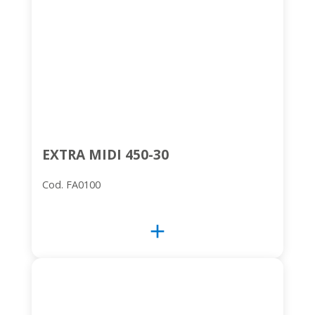
EXTRA MIDI 450-30
Cod. FA0100
add