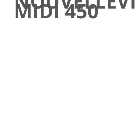
NOUVELLEVI
MIDI 450