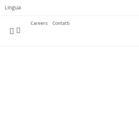
Skip
Lingua
to
content
Careers
Contatti