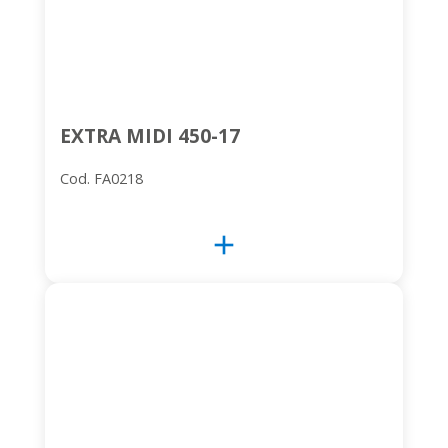
EXTRA MIDI 450-17
Cod. FA0218
add