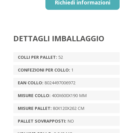
Richiedi informazioni
DETTAGLI IMBALLAGGIO
COLLI PER PALLET:
52
CONFEZIONI PER COLLO:
1
EAN COLLO:
8024497006972
MISURE COLLO:
400X600X190 MM
MISURE PALLET:
80X120X262 CM
PALLET SOVRAPPOSTI:
NO