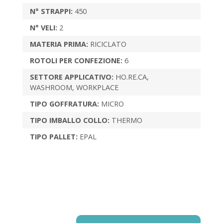
N° STRAPPI:
450
N° VELI:
2
MATERIA PRIMA:
RICICLATO
ROTOLI PER CONFEZIONE:
6
SETTORE APPLICATIVO:
HO.RE.CA,
WASHROOM, WORKPLACE
TIPO GOFFRATURA:
MICRO
TIPO IMBALLO COLLO:
THERMO
TIPO PALLET:
EPAL