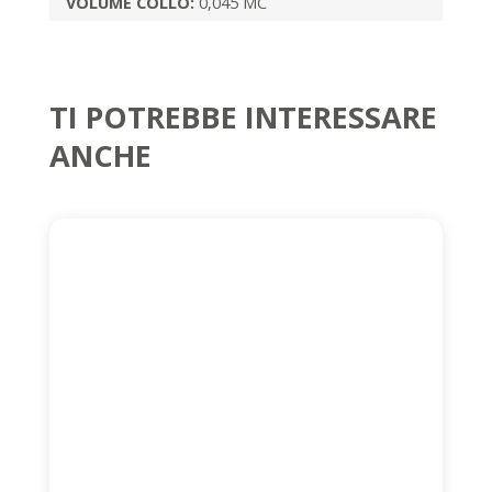
VOLUME COLLO:
0,045 MC
TI POTREBBE INTERESSARE
ANCHE