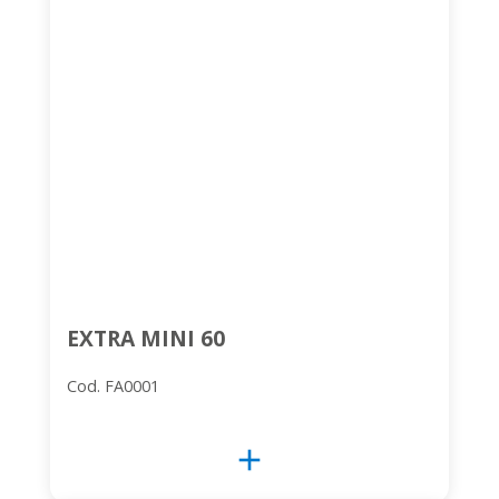
EXTRA MINI 60
Cod. FA0001
add