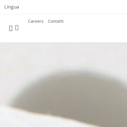
Skip
Lingua
to
content
Careers
Contatti