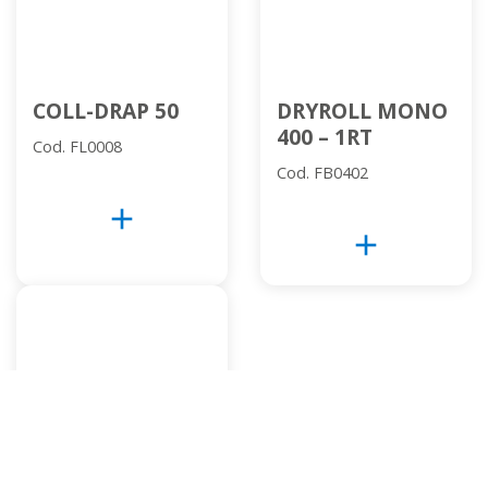
COLL-DRAP 50
DRYROLL MONO
400 – 1RT
Cod. FL0008
Cod. FB0402
add
add