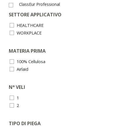
ClassEur Professional
SETTORE APPLICATIVO
HEALTHCARE
WORKPLACE
MATERIA PRIMA
100% Cellulosa
Airlaid
N° VELI
1
2
TIPO DI PIEGA