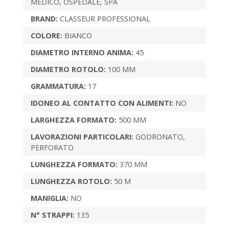
MEDICO, OSPEDALE, SPA
BRAND:
CLASSEUR PROFESSIONAL
COLORE:
BIANCO
DIAMETRO INTERNO ANIMA:
45
DIAMETRO ROTOLO:
100 MM
GRAMMATURA:
17
IDONEO AL CONTATTO CON ALIMENTI:
NO
LARGHEZZA FORMATO:
500 MM
LAVORAZIONI PARTICOLARI:
GODRONATO,
PERFORATO
LUNGHEZZA FORMATO:
370 MM
LUNGHEZZA ROTOLO:
50 M
MANIGLIA:
NO
N° STRAPPI:
135