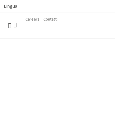
Skip
Lingua
to
content
Careers
Contatti