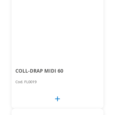
COLL-DRAP MIDI 60
Cod. FL0019
add