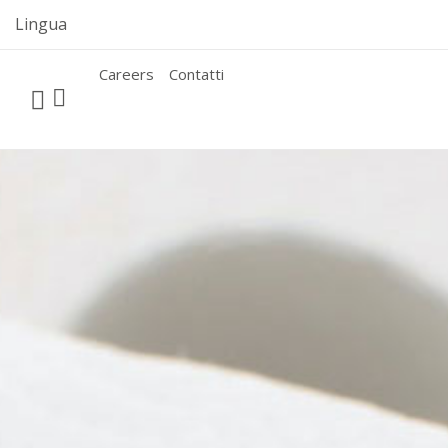
Skip
Lingua
to
content
Careers
Contatti