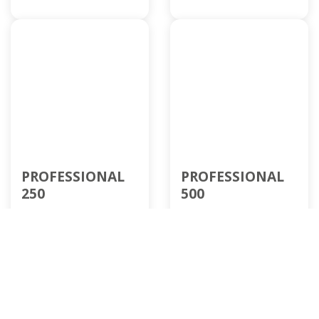
PROFESSIONAL
PROFESSIONAL
250
500
Cod. FT0099
Cod. FT0098
add
add