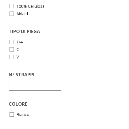
100% Cellulosa
Airlaid
TIPO DI PIEGA
1/4
C
V
N° STRAPPI
COLORE
Bianco