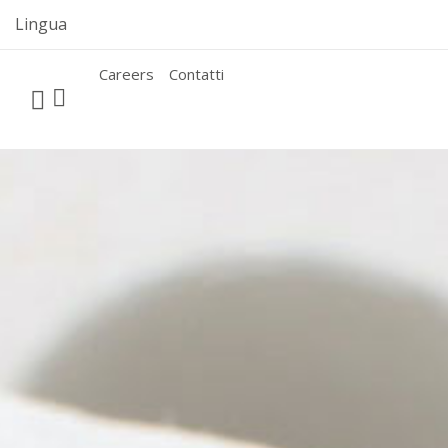
Skip
Lingua
to
content
Careers
Contatti