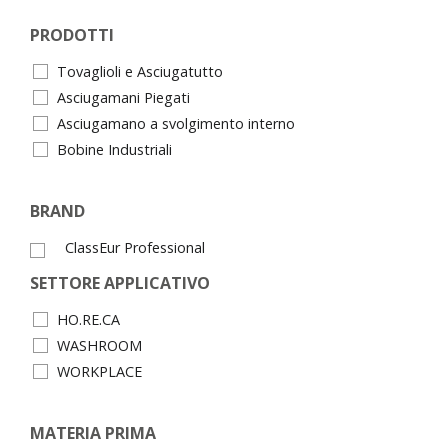
PRODOTTI
Tovaglioli e Asciugatutto
Asciugamani Piegati
Asciugamano a svolgimento interno
Bobine Industriali
BRAND
ClassEur Professional
SETTORE APPLICATIVO
HO.RE.CA
WASHROOM
WORKPLACE
MATERIA PRIMA