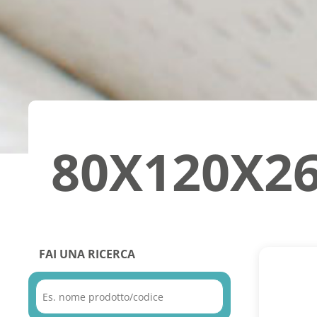
80X120X2
FAI UNA RICERCA