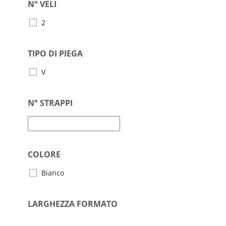
N° VELI
2
TIPO DI PIEGA
V
N° STRAPPI
COLORE
Bianco
LARGHEZZA FORMATO