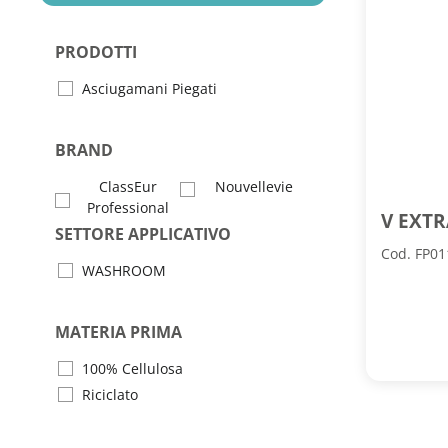
PRODOTTI
Asciugamani Piegati
BRAND
ClassEur
Nouvellevie
Professional
V EXTR
SETTORE APPLICATIVO
Cod. FP01
WASHROOM
MATERIA PRIMA
100% Cellulosa
Riciclato