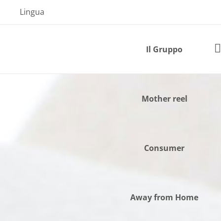
Skip
Lingua
to
content
Il Gruppo
Mother reel
Consumer
Away from Home