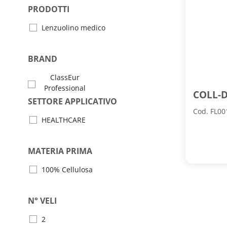
PRODOTTI
Lenzuolino medico
BRAND
ClassEur
Professional
COLL-D
SETTORE APPLICATIVO
Cod. FL00
HEALTHCARE
MATERIA PRIMA
100% Cellulosa
N° VELI
2