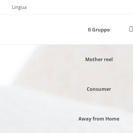
Skip
Lingua
to
content
Il Gruppo
Mother reel
Consumer
Away from Home