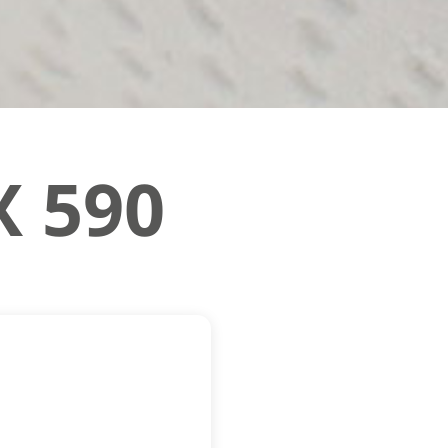
X 590