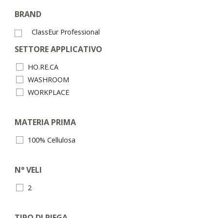
BRAND
ClassEur Professional
SETTORE APPLICATIVO
HO.RE.CA
WASHROOM
WORKPLACE
MATERIA PRIMA
100% Cellulosa
N° VELI
2
TIPO DI PIEGA