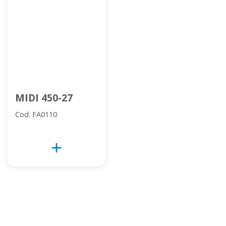
MIDI 450-27
Cod. FA0110
add