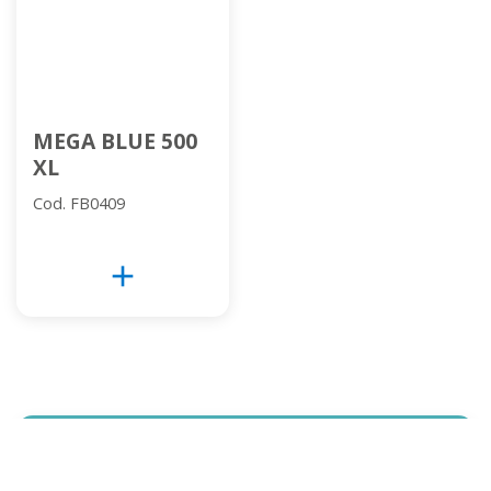
MEGA BLUE 500
XL
Cod. FB0409
add