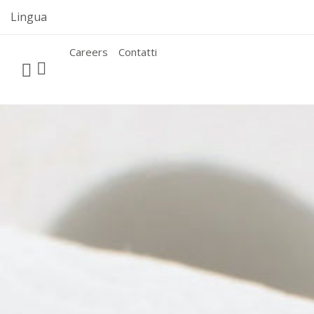
Skip
Lingua
to
content
Careers
Contatti