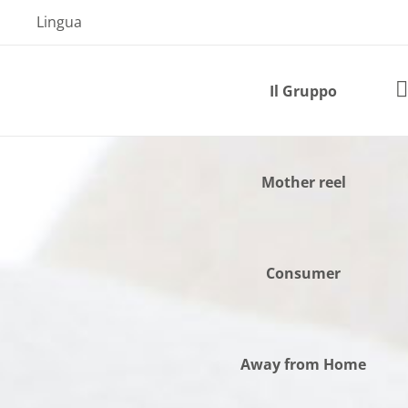
Skip
Lingua
to
content
Il Gruppo
Mother reel
Consumer
Away from Home