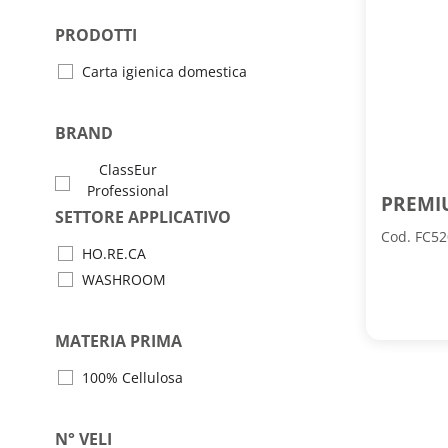
PRODOTTI
Carta igienica domestica
BRAND
ClassEur
Professional
PREMI
SETTORE APPLICATIVO
Cod. FC5
HO.RE.CA
WASHROOM
MATERIA PRIMA
100% Cellulosa
N° VELI