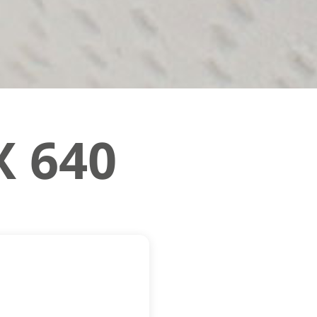
X 640