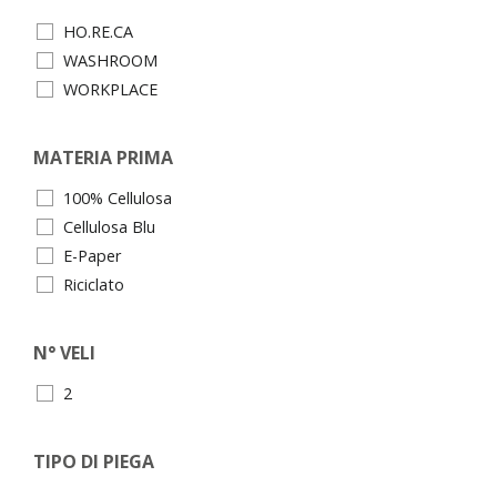
HO.RE.CA
WASHROOM
WORKPLACE
MATERIA PRIMA
100% Cellulosa
Cellulosa Blu
E-Paper
Riciclato
N° VELI
2
TIPO DI PIEGA