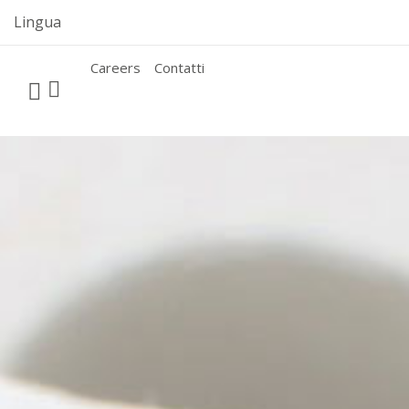
Skip
Lingua
to
content
Careers
Contatti