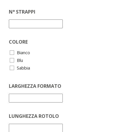
N° STRAPPI
COLORE
Bianco
Blu
Sabbia
LARGHEZZA FORMATO
LUNGHEZZA ROTOLO