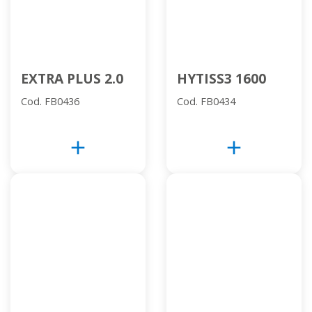
EXTRA PLUS 2.0
HYTISS3 1600
Cod. FB0436
Cod. FB0434
add
add