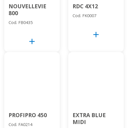
NOUVELLEVIE
RDC 4X12
800
Cod. FK0007
Cod. FB0435
add
add
PROFIPRO 450
EXTRA BLUE
MIDI
Cod. FA0214