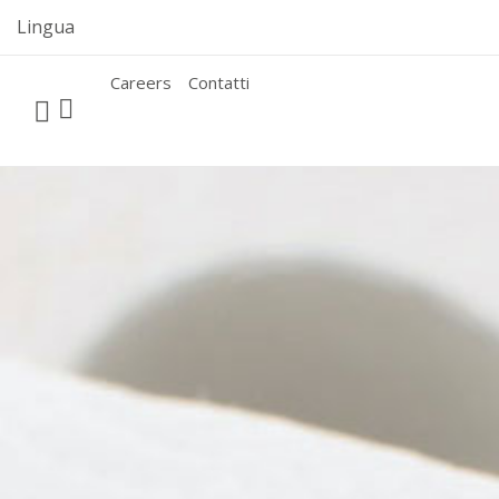
Skip
Lingua
to
content
Careers
Contatti