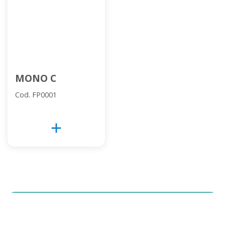
MONO C
Cod. FP0001
add