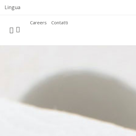
Skip
Lingua
to
content
Careers
Contatti