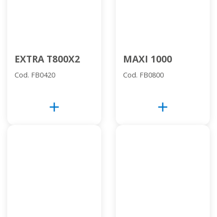
EXTRA T800X2
MAXI 1000
Cod. FB0420
Cod. FB0800
add
add