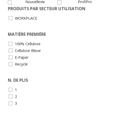
Nouvellevie
ProfiPro
PRODUITS PAR SECTEUR UTILISATION
WORKPLACE
MATIÈRE PREMIÈRE
100% Cellulose
Cellulose Bleue
E-Paper
Recyclé
N. DE PLIS
1
2
3