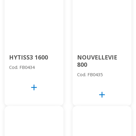
HYTISS3 1600
NOUVELLEVIE
800
Cod. FB0434
Cod. FB0435
add
add