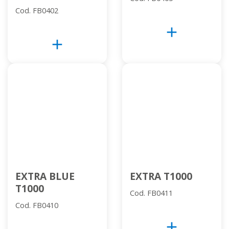
Cod. FB0402
add
add
EXTRA BLUE
EXTRA T1000
T1000
Cod. FB0411
Cod. FB0410
add