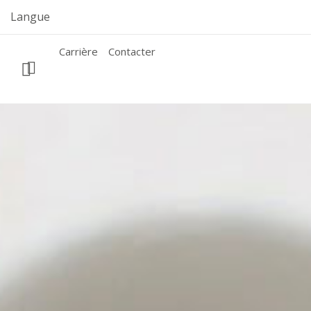
Skip
Langue
to
content
Carrière
Contacter