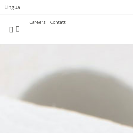
Skip
Lingua
to
content
Careers
Contatti