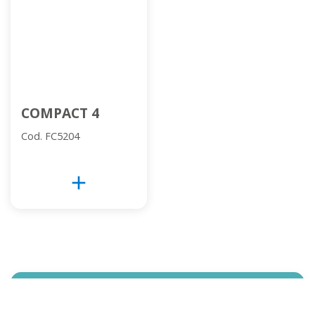
COMPACT 4
Cod. FC5204
add