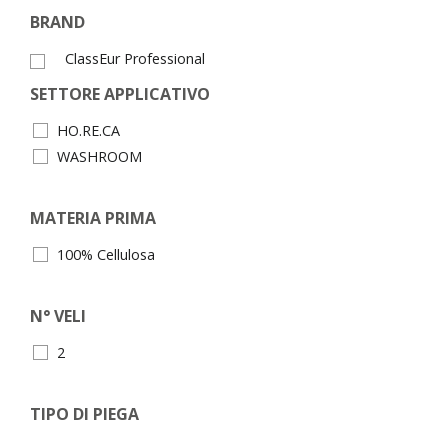
BRAND
ClassEur Professional
SETTORE APPLICATIVO
HO.RE.CA
WASHROOM
MATERIA PRIMA
100% Cellulosa
N° VELI
2
TIPO DI PIEGA