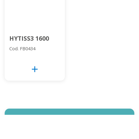
HYTISS3 1600
Cod. FB0434
add