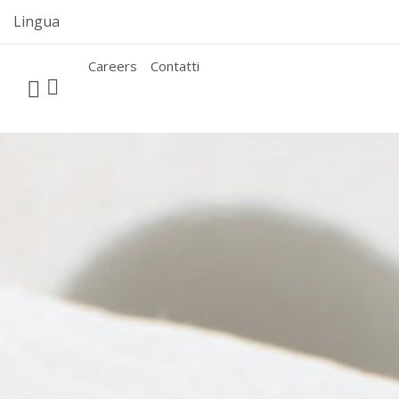
Skip
Lingua
to
content
Careers
Contatti