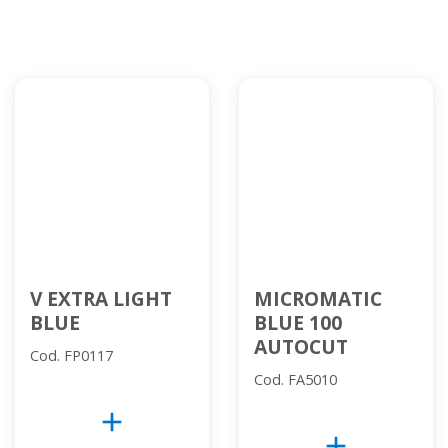
V EXTRA LIGHT
MICROMATIC
BLUE
BLUE 100
AUTOCUT
Cod. FP0117
Cod. FA5010
add
add