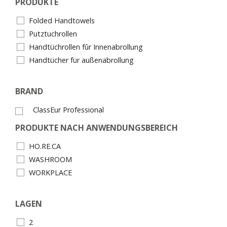
PRODUKTE
Folded Handtowels
Putztuchrollen
Handtüchrollen fûr Innenabrollung
Handtücher für außenabrollung
BRAND
ClassEur Professional
PRODUKTE NACH ANWENDUNGSBEREICH
HO.RE.CA
WASHROOM
WORKPLACE
LAGEN
2