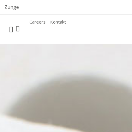
Skip
Zunge
to
content
Careers
Kontakt