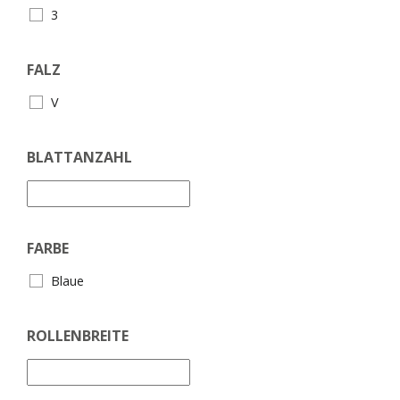
3
FALZ
V
BLATTANZAHL
FARBE
Blaue
ROLLENBREITE