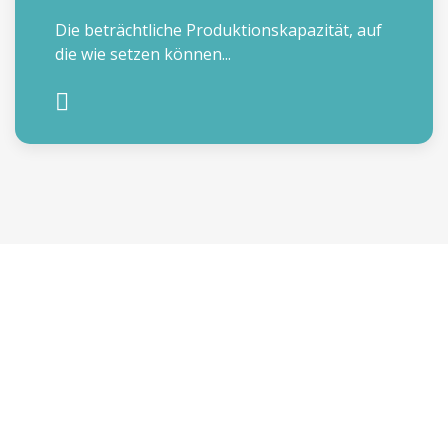
Die beträchtliche Produktionskapazität, auf
die wie setzen können...
EIN ANGEBOT BEKOMMEN
NAME
NACHNAME