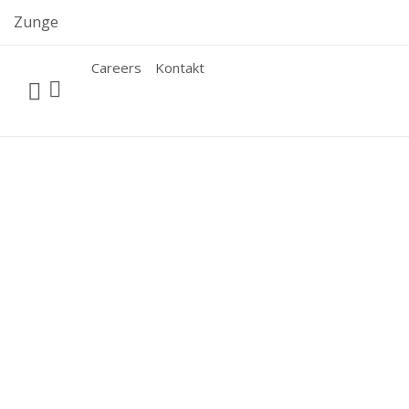
Skip
Zunge
to
content
Careers
Kontakt