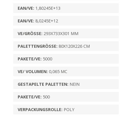
EAN/VE:
1,80245E+13
EAN/VE:
8,0245E+12
VE/GRÖSSE:
293X733X301 MM
PALETTENGRÖSSE:
80X120X226 CM
PAKETE/VE:
5000
VE/ VOLUMEN:
0,065 MC
GESTAPELTE PALETTEN:
NEIN
PAKETE/VE:
500
VERPACKUNGSROLLE:
POLY