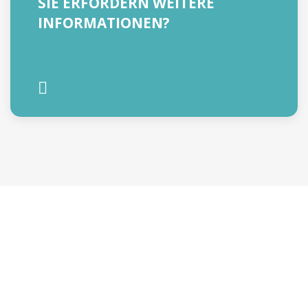
SIE ERFORDERN WEITERE
INFORMATIONEN?
ANFRAGE INFORMATIONEN
ODER EIN ANGEBOT
BEKOMMEN
NAME