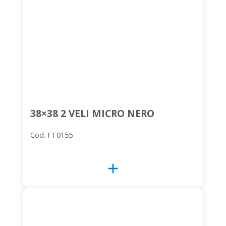
38×38 2 VELI MICRO NERO
Cod. FT0155
add