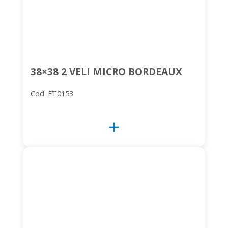
38×38 2 VELI MICRO BORDEAUX
Cod. FT0153
add