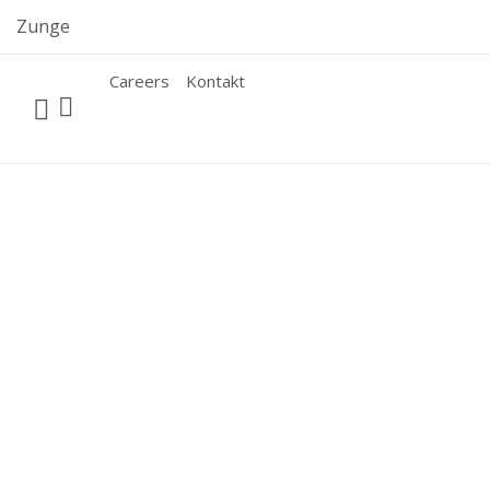
Skip
Zunge
to
content
Careers
Kontakt