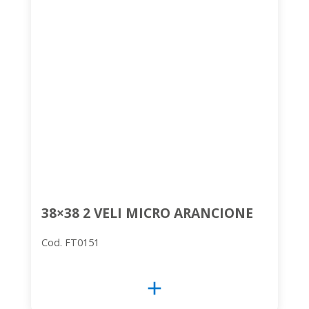
38×38 2 VELI MICRO ARANCIONE
Cod. FT0151
add