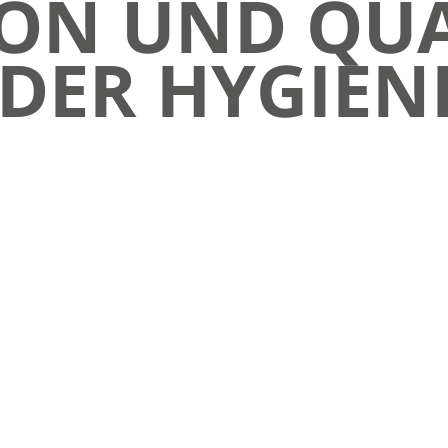
ON UND QUA
 DER HYGIEN