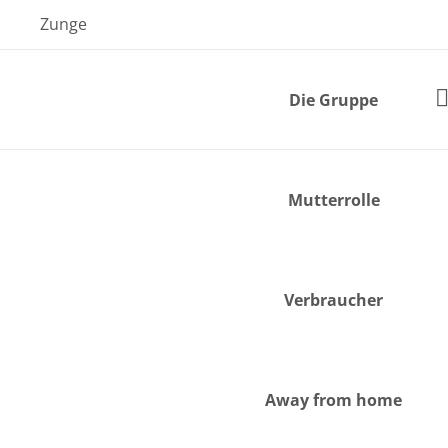
Skip
Zunge
to
content
Die Gruppe
Mutterrolle
Verbraucher
Away from home