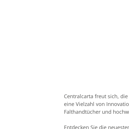
Centralcarta freut sich, d
eine Vielzahl von Innovat
Falthandtücher und hochw
Entdecken Sie die neueste