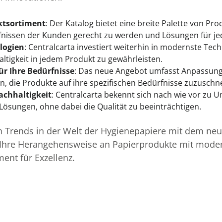
ktsortiment
: Der Katalog bietet eine breite Palette von Pr
issen der Kunden gerecht zu werden und Lösungen für jed
logien
: Centralcarta investiert weiterhin in modernste Te
ltigkeit in jedem Produkt zu gewährleisten.
ür Ihre Bedürfnisse
: Das neue Angebot umfasst Anpassung
, die Produkte auf ihre spezifischen Bedürfnisse zuzuschn
chhaltigkeit
: Centralcarta bekennt sich nach wie vor zu 
Lösungen, ohne dabei die Qualität zu beeinträchtigen.
n Trends in der Welt der Hygienepapiere mit dem ne
e Ihre Herangehensweise an Papierprodukte mit mod
nt für Exzellenz.