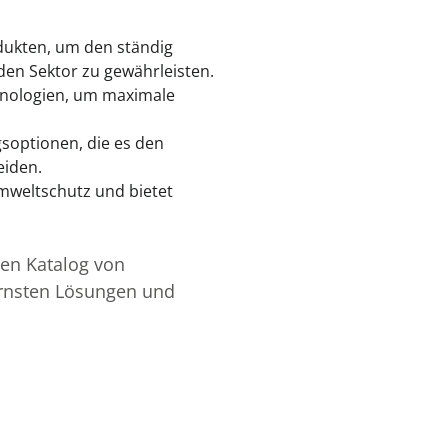
odukten, um den ständig
en Sektor zu gewährleisten.
chnologien, um maximale
soptionen, die es den
eiden.
Umweltschutz und bietet
uen Katalog von
ernsten Lösungen und