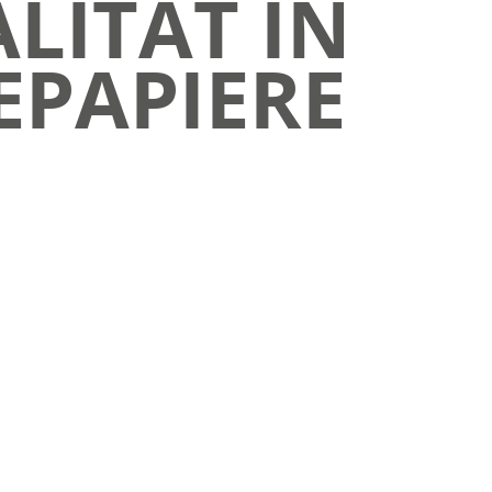
LITÄT IN
EPAPIERE