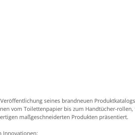
ie Veröffentlichung seines brandneuen Produktkatalog
ionen vom Toilettenpapier bis zum Handtücher-rollen,
ertigen maßgeschneiderten Produkten präsentiert.
n Innovationen: