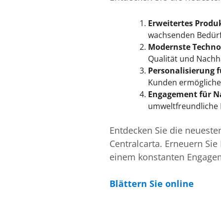
Erweitertes Produ
wachsenden Bedürfn
Modernste Techno
Qualität und Nachha
Personalisierung f
Kunden ermöglichen
Engagement für Na
umweltfreundliche 
Entdecken Sie die neueste
Centralcarta. Erneuern Si
einem konstanten Engageme
Blättern Sie online