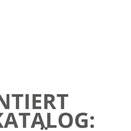
NTIERT
KATALOG: