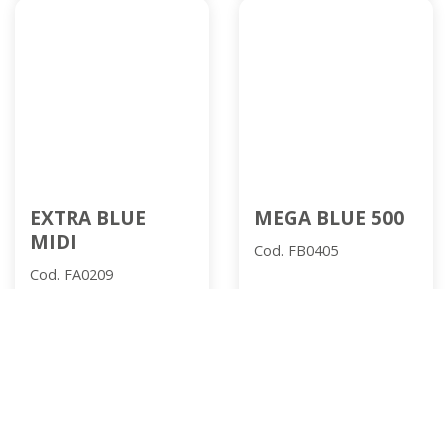
EXTRA BLUE
MEGA BLUE 500
MIDI
Cod. FB0405
Cod. FA0209
add
add