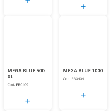
add
add
MEGA BLUE 500
MEGA BLUE 1000
XL
Cod. FB0404
Cod. FB0409
add
add