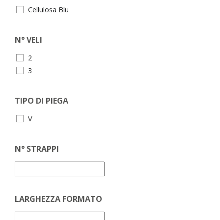
Cellulosa Blu
N° VELI
2
3
TIPO DI PIEGA
V
N° STRAPPI
LARGHEZZA FORMATO