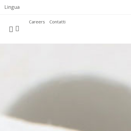
Skip
Lingua
to
content
Careers
Contatti