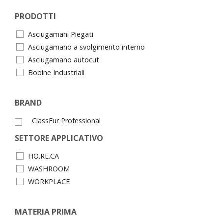
PRODOTTI
Asciugamani Piegati
Asciugamano a svolgimento interno
Asciugamano autocut
Bobine Industriali
BRAND
ClassEur Professional
SETTORE APPLICATIVO
HO.RE.CA
WASHROOM
WORKPLACE
MATERIA PRIMA