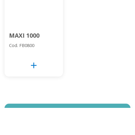
MAXI 1000
Cod. FB0800
add