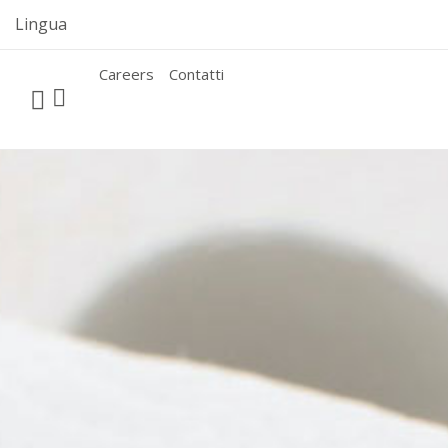
Skip
Lingua
to
content
Careers
Contatti