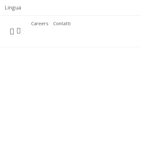
Skip
Lingua
to
content
Careers
Contatti