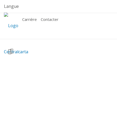
Skip
Langue
to
content
Carrière
Contacter