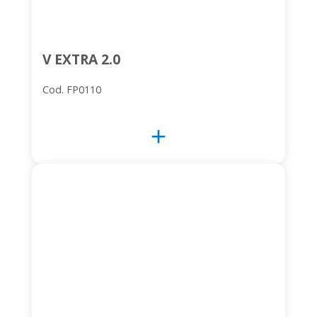
V EXTRA 2.0
Cod. FP0110
add