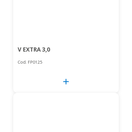
V EXTRA 3,0
Cod. FP0125
add