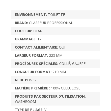
ENVIRONNEMENT:
TOILETTE
BRAND:
CLASSEUR PROFESSIONAL
COULEUR:
BLANC
GRAMMAGE:
17
CONTACT ALIMENTAIRE:
OUI
LARGEUR FORMAT:
225 MM
PROCÉDURES SPÉCIALES:
COLLÉ, GAUFRÉ
LONGUEUR FORMAT:
210 MM
N. DE PLIS:
2
MATIÈRE PREMIÈRE :
100% CELLULOSE
PRODUITS PAR SECTEUR D'UTILISATION:
WASHROOM
TYPE DE PLIAGE:
V