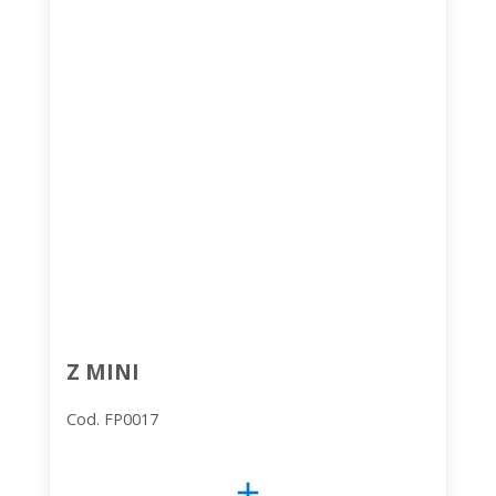
Z MINI
Cod. FP0017
add