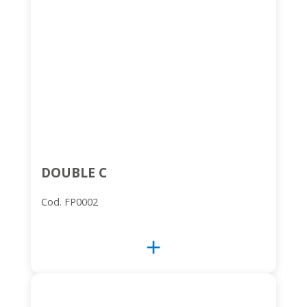
DOUBLE C
Cod. FP0002
add