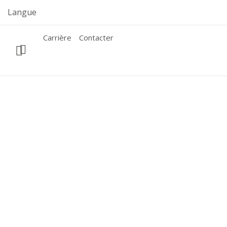
Skip
Langue
to
content
Carrière
Contacter