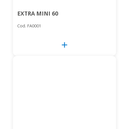
EXTRA MINI 60
Cod. FA0001
add