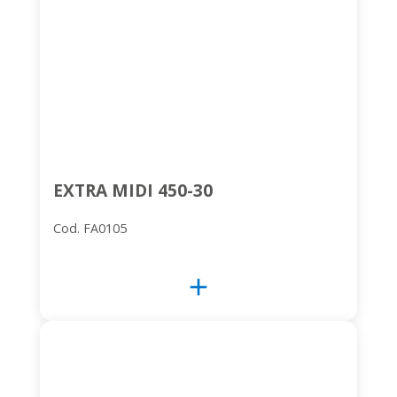
EXTRA MIDI 450-30
Cod. FA0105
add