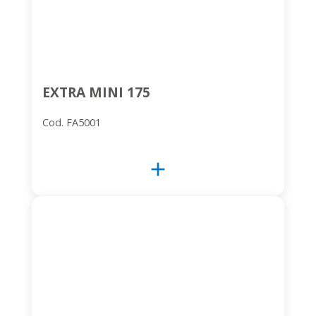
EXTRA MINI 175
Cod. FA5001
add