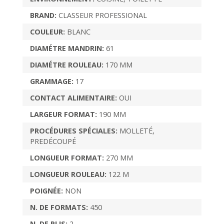
BRAND:
CLASSEUR PROFESSIONAL
COULEUR:
BLANC
DIAMÉTRE MANDRIN:
61
DIAMÉTRE ROULEAU:
170 MM
GRAMMAGE:
17
CONTACT ALIMENTAIRE:
OUI
LARGEUR FORMAT:
190 MM
PROCÉDURES SPÉCIALES:
MOLLETÉ,
PREDÉCOUPÉ
LONGUEUR FORMAT:
270 MM
LONGUEUR ROULEAU:
122 M
POIGNÉE:
NON
N. DE FORMATS:
450
N. DE PLIS:
2