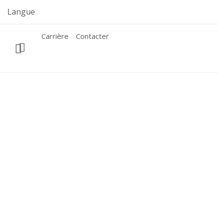
Skip
Langue
to
content
Carrière
Contacter