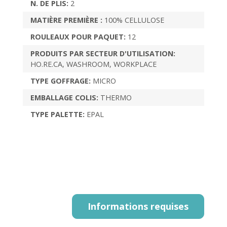
N. DE PLIS:
2
MATIÈRE PREMIÈRE :
100% CELLULOSE
ROULEAUX POUR PAQUET:
12
PRODUITS PAR SECTEUR D'UTILISATION:
HO.RE.CA, WASHROOM, WORKPLACE
TYPE GOFFRAGE:
MICRO
EMBALLAGE COLIS:
THERMO
TYPE PALETTE:
EPAL
Informations requises