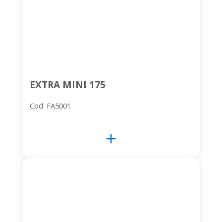
EXTRA MINI 175
Cod. FA5001
add