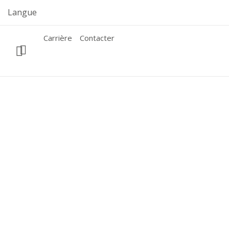
Skip
Langue
to
content
Carrière
Contacter