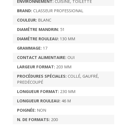
ENVIRONNEMENT:
CUISINE, TOILETTE
BRAND:
CLASSEUR PROFESSIONAL
COULEUR:
BLANC
DIAMÉTRE MANDRIN:
51
DIAMÉTRE ROULEAU:
130 MM
GRAMMAGE:
17
CONTACT ALIMENTAIRE:
OUI
LARGEUR FORMAT:
203 MM
PROCÉDURES SPÉCIALES:
COLLÉ, GAUFRÉ,
PREDÉCOUPÉ
LONGUEUR FORMAT:
230 MM
LONGUEUR ROULEAU:
46 M
POIGNÉE:
NON
N. DE FORMATS:
200