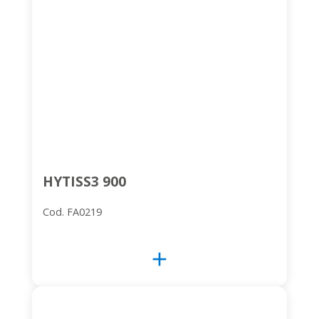
HYTISS3 900
Cod. FA0219
add