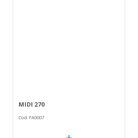
MIDI 270
Cod. FA0007
add