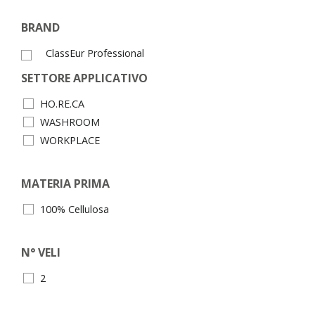
BRAND
ClassEur Professional
SETTORE APPLICATIVO
HO.RE.CA
WASHROOM
WORKPLACE
MATERIA PRIMA
100% Cellulosa
N° VELI
2