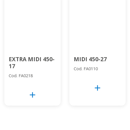
EXTRA MIDI 450-
MIDI 450-27
17
Cod. FA0110
Cod. FA0218
add
add