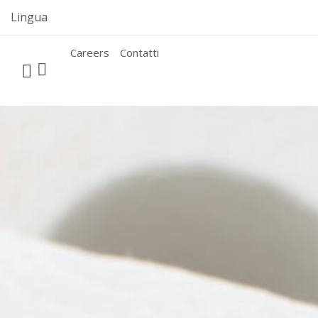
Skip
Lingua
to
content
Careers
Contatti