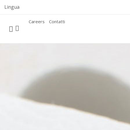
Skip
Lingua
to
content
Careers
Contatti