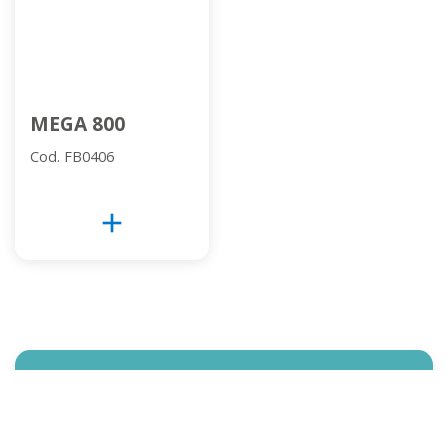
MEGA 800
Cod. FB0406
add