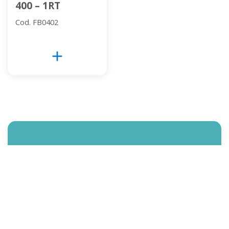
400 – 1RT
Cod. FB0402
add