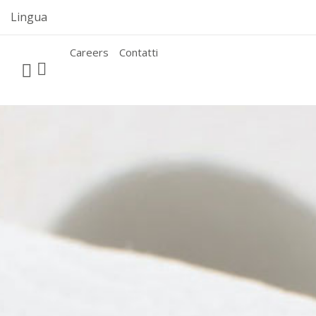
Skip
Lingua
to
content
Careers
Contatti