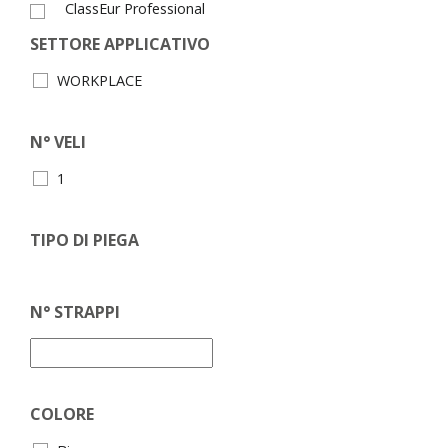
ClassEur Professional
SETTORE APPLICATIVO
WORKPLACE
N° VELI
1
TIPO DI PIEGA
N° STRAPPI
COLORE