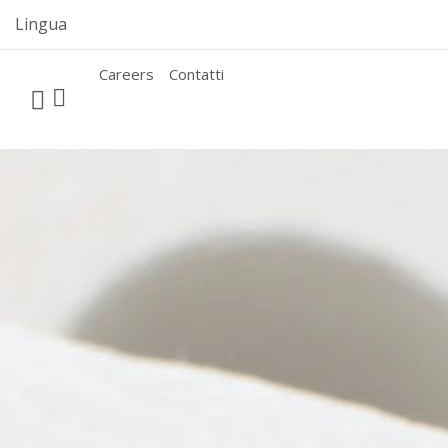
Skip
Lingua
to
content
Careers
Contatti