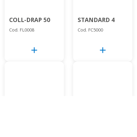
COLL-DRAP 50
STANDARD 4
Cod. FL0008
Cod. FC5000
add
add
PROFESSIONAL
TISSUE HOTEL
10