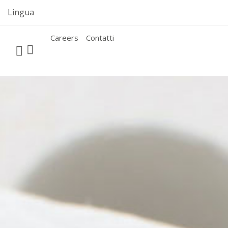
Skip
Lingua
to
content
Careers
Contatti