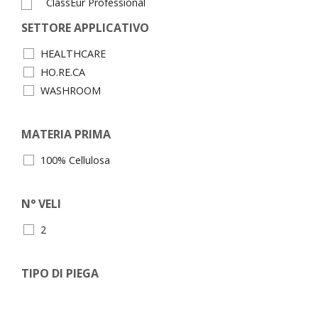
ClassEur Professional
SETTORE APPLICATIVO
HEALTHCARE
HO.RE.CA
WASHROOM
MATERIA PRIMA
100% Cellulosa
N° VELI
2
TIPO DI PIEGA