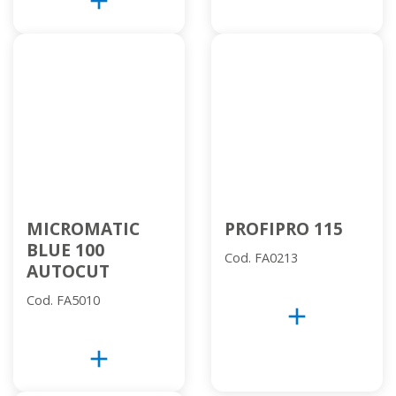
add
MICROMATIC
PROFIPRO 115
BLUE 100
Cod. FA0213
AUTOCUT
Cod. FA5010
add
add