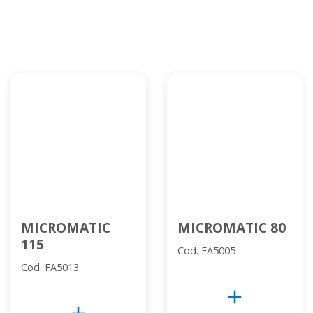
MICROMATIC
MICROMATIC 80
115
Cod. FA5005
Cod. FA5013
add