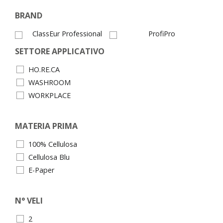
BRAND
ClassEur Professional
ProfiPro
SETTORE APPLICATIVO
HO.RE.CA
WASHROOM
WORKPLACE
MATERIA PRIMA
100% Cellulosa
Cellulosa Blu
E-Paper
N° VELI
2