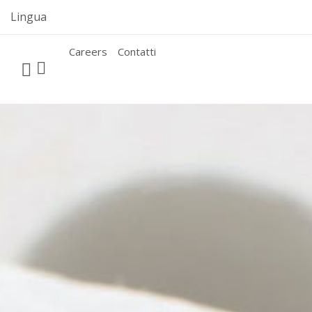
Skip
Lingua
to
content
Careers
Contatti