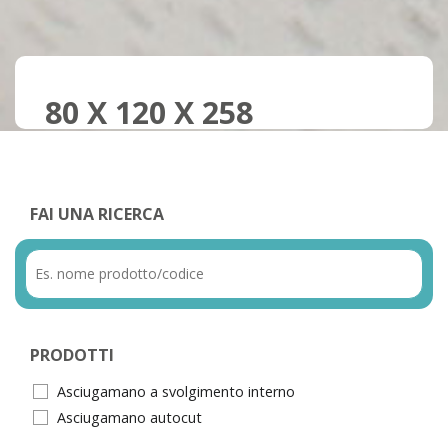
80 X 120 X 258
FAI UNA RICERCA
PRODOTTI
Asciugamano a svolgimento interno
Asciugamano autocut