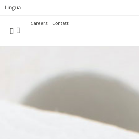
Skip
Lingua
to
content
Careers
Contatti