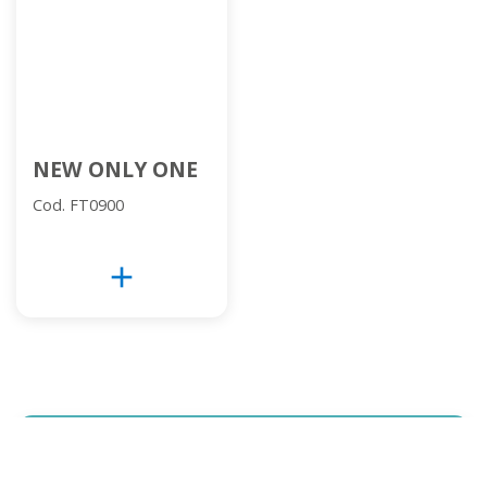
NEW ONLY ONE
Cod. FT0900
add