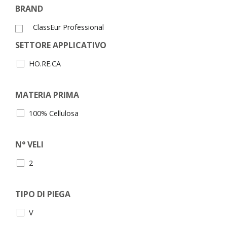
BRAND
ClassEur Professional
SETTORE APPLICATIVO
HO.RE.CA
MATERIA PRIMA
100% Cellulosa
N° VELI
2
TIPO DI PIEGA
V