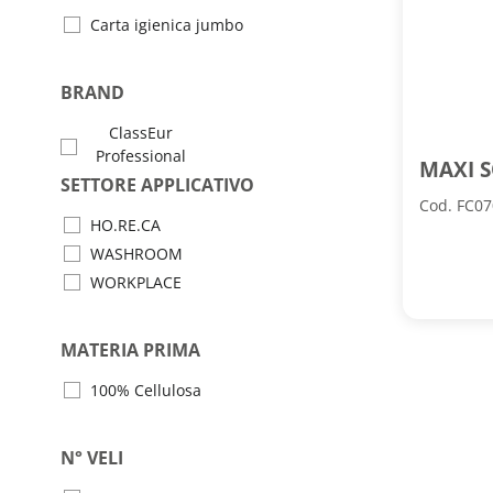
Carta igienica jumbo
BRAND
ClassEur
Professional
MAXI S
SETTORE APPLICATIVO
Cod. FC0
HO.RE.CA
WASHROOM
WORKPLACE
MATERIA PRIMA
100% Cellulosa
N° VELI