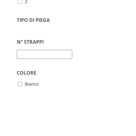
2
TIPO DI PIEGA
N° STRAPPI
COLORE
Bianco
LARGHEZZA FORMATO
LUNGHEZZA FORMATO