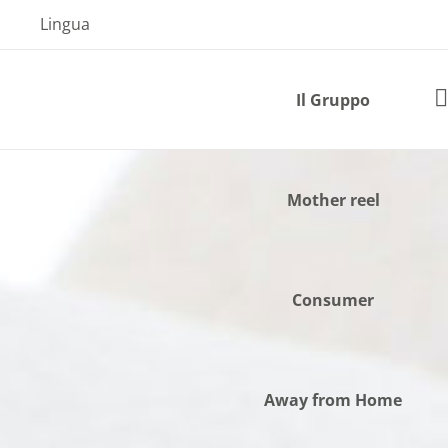
Skip
Lingua
to
content
Il Gruppo
Mother reel
Consumer
Away from Home