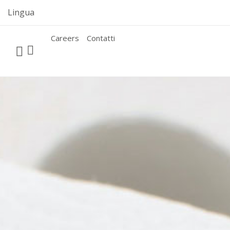
Skip
Lingua
to
content
Careers
Contatti