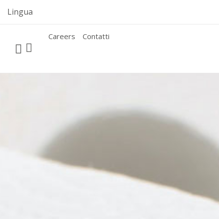
Skip
Lingua
to
content
Careers
Contatti