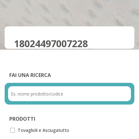
18024497007228
FAI UNA RICERCA
PRODOTTI
Tovaglioli e Asciugatutto