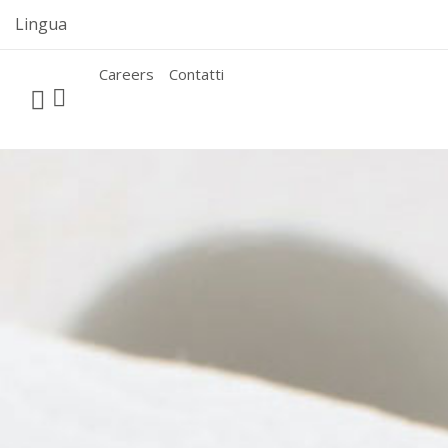
Skip
Lingua
to
content
Careers
Contatti