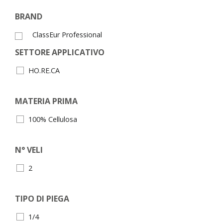
BRAND
ClassEur Professional
SETTORE APPLICATIVO
HO.RE.CA
MATERIA PRIMA
100% Cellulosa
N° VELI
2
TIPO DI PIEGA
1/4