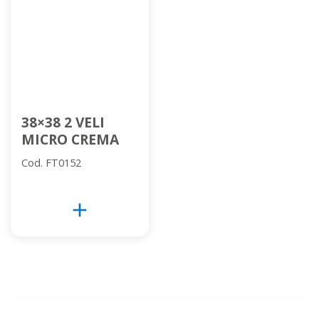
38×38 2 VELI
MICRO CREMA
Cod. FT0152
add