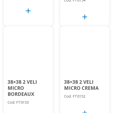
Cod. FT0154
add
add
38×38 2 VELI
38×38 2 VELI
MICRO
MICRO CREMA
BORDEAUX
Cod. FT0152
Cod. FT0153