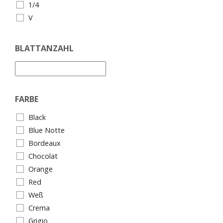
1/4
V
BLATTANZAHL
FARBE
Black
Blue Notte
Bordeaux
Chocolat
Orange
Red
Weß
Crema
Grigio