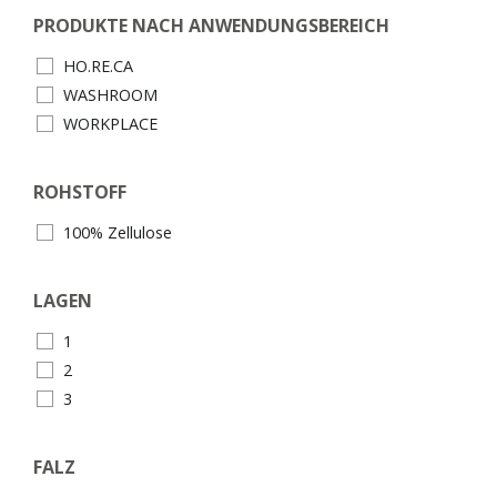
PRODUKTE NACH ANWENDUNGSBEREICH
HO.RE.CA
WASHROOM
WORKPLACE
ROHSTOFF
100% Zellulose
LAGEN
1
2
3
FALZ