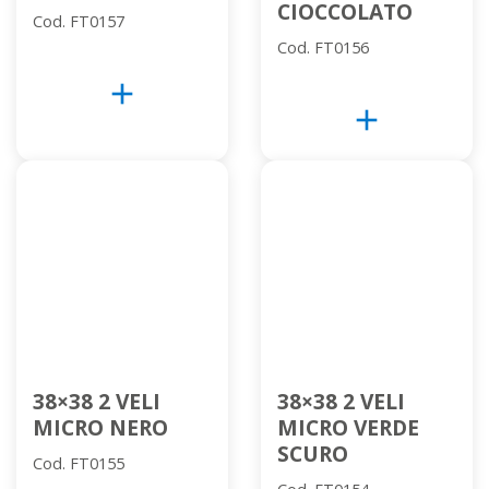
CIOCCOLATO
Cod. FT0157
Cod. FT0156
add
add
38×38 2 VELI
38×38 2 VELI
MICRO NERO
MICRO VERDE
SCURO
Cod. FT0155