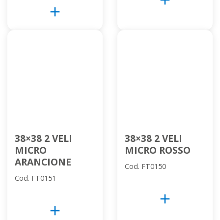
add
add
38×38 2 VELI
38×38 2 VELI
MICRO
MICRO ROSSO
ARANCIONE
Cod. FT0150
Cod. FT0151
add
add