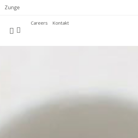
Skip
Zunge
to
content
Careers
Kontakt